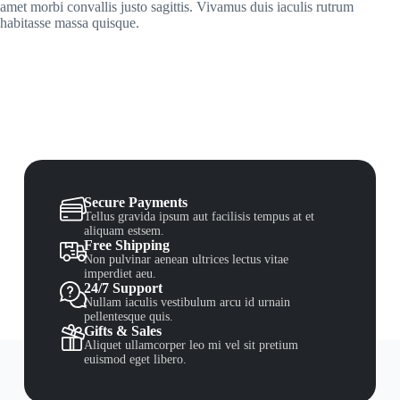
amet morbi convallis justo sagittis. Vivamus duis iaculis rutrum
habitasse massa quisque.
Secure Payments
Tellus gravida ipsum aut facilisis tempus at et
aliquam estsem.
Free Shipping
Non pulvinar aenean ultrices lectus vitae
imperdiet aeu.
24/7 Support
Nullam iaculis vestibulum arcu id urnain
pellentesque quis.
Gifts & Sales
Aliquet ullamcorper leo mi vel sit pretium
euismod eget libero.