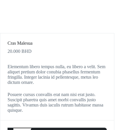
Cras Malesua
20.000
BHD
Elementum libero tempus nulla, eu libero a velit. Sem
aliquet pretium dolor conubia phasellus fermentum
fringilla. Integer lacinia id pellentesque, metus leo
dictum ornare.
Posuere cursus convallis erat nam nisi erat justo.
Suscipit pharetra quis amet morbi convallis justo
sagittis. Vivamus duis iaculis rutrum habitasse massa
quisque.