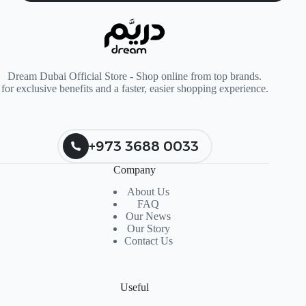
Dream Dubai Official Store - Shop online from top brands.
for exclusive benefits and a faster, easier shopping experience.
+973 3688 0033
Company
About Us
FAQ
Our News
Our Story
Contact Us
Useful