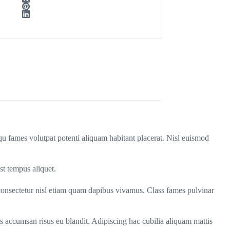
u fames volutpat potenti aliquam habitant placerat. Nisl euismod
st tempus aliquet.
consectetur nisl etiam quam dapibus vivamus. Class fames pulvinar
lis accumsan risus eu blandit. Adipiscing hac cubilia aliquam mattis