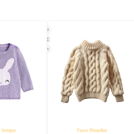
o Semper
Fusce Phasellus