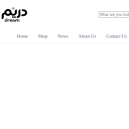
Home
Shop
News
About Us
Contact Us