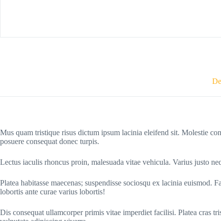
De
Mus quam tristique risus dictum ipsum lacinia eleifend sit. Molestie c
posuere consequat donec turpis.
Lectus iaculis rhoncus proin, malesuada vitae vehicula. Varius justo neq
Platea habitasse maecenas; suspendisse sociosqu ex lacinia euismod. F
lobortis ante curae varius lobortis!
Dis consequat ullamcorper primis vitae imperdiet facilisi. Platea cras t