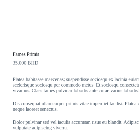
Fames Primis
35.000
BHD
Platea habitasse maecenas; suspendisse sociosqu ex lacinia euism
scelerisque sociosqu per commodo metus. Et sociosqu consectet
vivamus. Class fames pulvinar lobortis ante curae varius lobortis
Dis consequat ullamcorper primis vitae imperdiet facilisi. Platea c
neque laoreet senectus.
Dolor pulvinar sed vel iaculis accumsan risus eu blandit. Adipisc
vulputate adipiscing viverra.