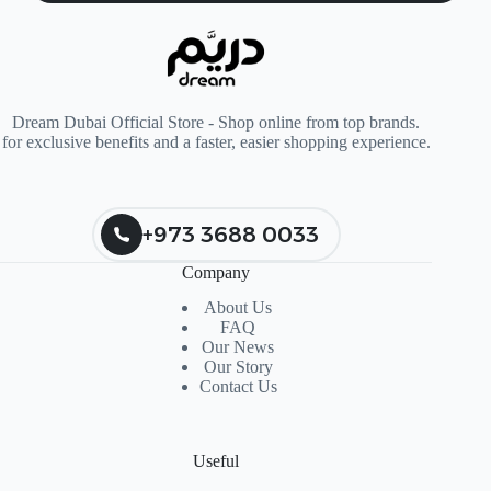
Dream Dubai Official Store - Shop online from top brands.
for exclusive benefits and a faster, easier shopping experience.
+973 3688 0033
Company
About Us
FAQ
Our News
Our Story
Contact Us
Useful