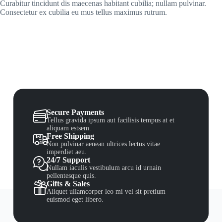
Curabitur tincidunt dis maecenas habitant cubilia; nullam pulvinar.
Consectetur ex cubilia eu mus tellus maximus rutrum.
Secure Payments
Tellus gravida ipsum aut facilisis tempus at et
aliquam estsem.
Free Shipping
Non pulvinar aenean ultrices lectus vitae
imperdiet aeu.
24/7 Support
Nullam iaculis vestibulum arcu id urnain
pellentesque quis.
Gifts & Sales
Aliquet ullamcorper leo mi vel sit pretium
euismod eget libero.