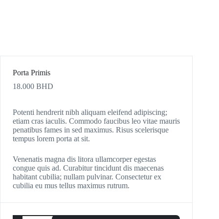
Porta Primis
18.000
BHD
Potenti hendrerit nibh aliquam eleifend adipiscing;
etiam cras iaculis. Commodo faucibus leo vitae mauris
penatibus fames in sed maximus. Risus scelerisque
tempus lorem porta at sit.
Venenatis magna dis litora ullamcorper egestas
congue quis ad. Curabitur tincidunt dis maecenas
habitant cubilia; nullam pulvinar. Consectetur ex
cubilia eu mus tellus maximus rutrum.