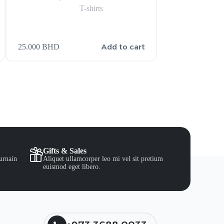
T-shirts
Add to cart
25.000
BHD
Gifts & Sales
urnain
Aliquet ullamcorper leo mi vel sit pretium
euismod eget libero.