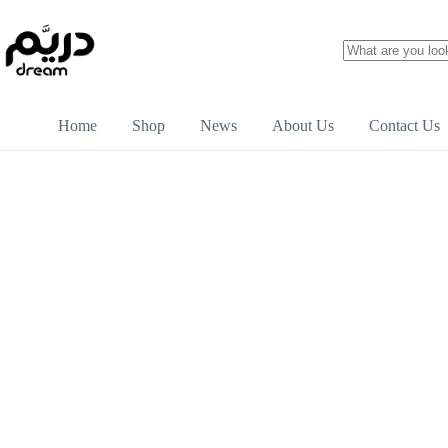
Home
Shop
News
About Us
Contact Us