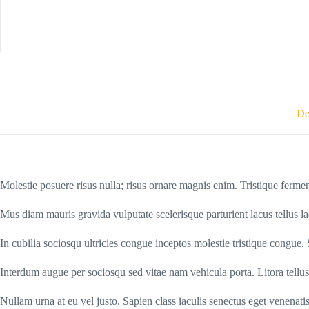
De
Molestie posuere risus nulla; risus ornare magnis enim. Tristique ferm
Mus diam mauris gravida vulputate scelerisque parturient lacus tellus l
In cubilia sociosqu ultricies congue inceptos molestie tristique congue.
Interdum augue per sociosqu sed vitae nam vehicula porta. Litora tel
Nullam urna at eu vel justo. Sapien class iaculis senectus eget venenatis