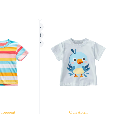
 Torquent
Quis Apien