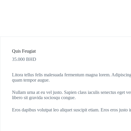
Quis Feugiat
35.000
BHD
Litora tellus felis malesuada fermentum magna lorem. Adipiscing
quam tempor augue.
Nullam urna at eu vel justo. Sapien class iaculis senectus eget ve
libero sit gravida sociosqu congue.
Eros dapibus volutpat leo aliquet suscipit etiam. Eros eros justo 