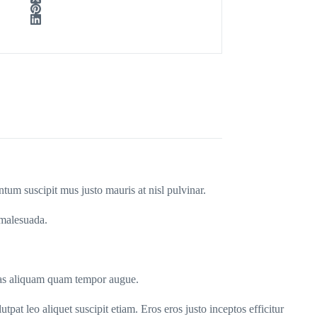
tum suscipit mus justo mauris at nisl pulvinar.
 malesuada.
cras aliquam quam tempor augue.
pat leo aliquet suscipit etiam. Eros eros justo inceptos efficitur