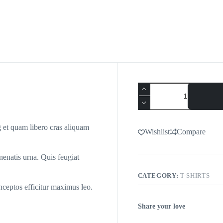
 et quam libero cras aliquam
Wishlist
Compare
nenatis urna. Quis feugiat
CATEGORY:
T-SHIRTS
inceptos efficitur maximus leo.
Share your love