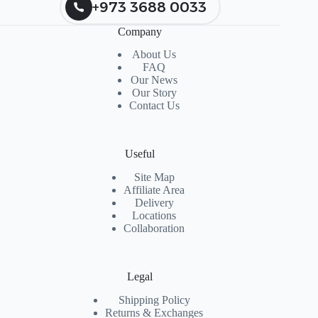
+973 3688 0033
Company
About Us
FAQ
Our News
Our Story
Contact Us
Useful
Site Map
Affiliate Area
Delivery
Locations
Collaboration
Legal
Shipping Policy
Returns & Exchanges