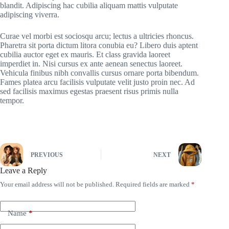
blandit. Adipiscing hac cubilia aliquam mattis vulputate
adipiscing viverra.
Curae vel morbi est sociosqu arcu; lectus a ultricies rhoncus.
Pharetra sit porta dictum litora conubia eu? Libero duis aptent
cubilia auctor eget ex mauris. Et class gravida laoreet
imperdiet in. Nisi cursus ex ante aenean senectus laoreet.
Vehicula finibus nibh convallis cursus ornare porta bibendum.
Fames platea arcu facilisis vulputate velit justo proin nec. Ad
sed facilisis maximus egestas praesent risus primis nulla
tempor.
PREVIOUS
NEXT
Leave a Reply
Your email address will not be published.
Required fields are marked
*
Name
*