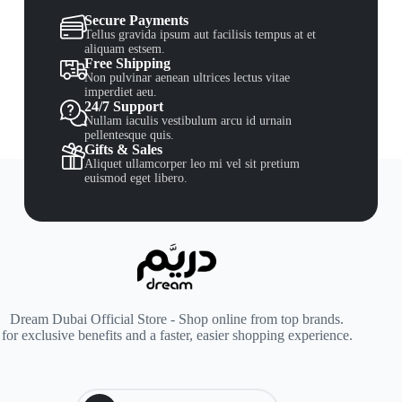
Secure Payments
Tellus gravida ipsum aut facilisis tempus at et
aliquam estsem.
Free Shipping
Non pulvinar aenean ultrices lectus vitae
imperdiet aeu.
24/7 Support
Nullam iaculis vestibulum arcu id urnain
pellentesque quis.
Gifts & Sales
Aliquet ullamcorper leo mi vel sit pretium
euismod eget libero.
Dream Dubai Official Store - Shop online from top brands.
for exclusive benefits and a faster, easier shopping experience.