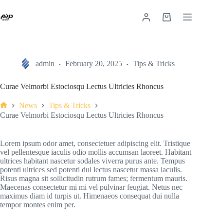
admin
February 20, 2025
Tips & Tricks
Curae Velmorbi Estociosqu Lectus Ultricies Rhoncus
News
Tips & Tricks
Curae Velmorbi Estociosqu Lectus Ultricies Rhoncus
Lorem ipsum odor amet, consectetuer adipiscing elit. Tristique
vel pellentesque iaculis odio mollis accumsan laoreet. Habitant
ultrices habitant nascetur sodales viverra purus ante. Tempus
potenti ultrices sed potenti dui lectus nascetur massa iaculis.
Risus magna sit sollicitudin rutrum fames; fermentum mauris.
Maecenas consectetur mi mi vel pulvinar feugiat. Netus nec
maximus diam id turpis ut. Himenaeos consequat dui nulla
tempor montes enim per.