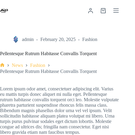
admin
February 20, 2025
Fashion
Pellentesque Rutrum Habitasse Convallis Torquent
News
Fashion
Pellentesque Rutrum Habitasse Convallis Torquent
Lorem ipsum odor amet, consectetuer adipiscing elit. Varius
eu mattis turpis donec aliquet mi nulla eget. Pellentesque
rutrum habitasse convallis torquent orci leo. Molestie vulputate
pharetra parturient suspendisse rhoncus felis massa class.
Bibendum magnis phasellus dolor urna vel vel ipsum. Velit
sollicitudin habitasse aliquam platea volutpat mi libero. Urna
turpis purus pulvinar sodales eget dictum lobortis. Molestie
congue ad ultrices dis; fringilla nam consectetur. Eget nisi
libero gravida etiam nam faucibus tempus.