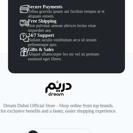
Secure Payments
Tellus gravida ipsum aut facilisis tempus at et
aliquam estsem.
Free Shipping
Non pulvinar aenean ultrices lectus vitae
imperdiet aeu.
24/7 Support
Nullam iaculis vestibulum arcu id urnain
pellentesque quis.
Gifts & Sales
Aliquet ullamcorper leo mi vel sit pretium
euismod eget libero.
Dream Dubai Official Store - Shop online from top brands.
for exclusive benefits and a faster, easier shopping experience.