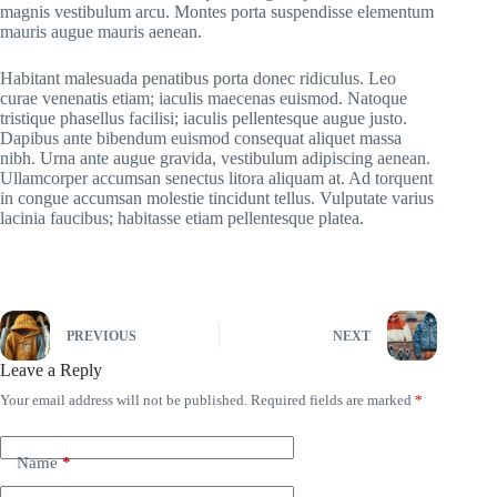
magnis vestibulum arcu. Montes porta suspendisse elementum
mauris augue mauris aenean.
Habitant malesuada penatibus porta donec ridiculus. Leo
curae venenatis etiam; iaculis maecenas euismod. Natoque
tristique phasellus facilisi; iaculis pellentesque augue justo.
Dapibus ante bibendum euismod consequat aliquet massa
nibh. Urna ante augue gravida, vestibulum adipiscing aenean.
Ullamcorper accumsan senectus litora aliquam at. Ad torquent
in congue accumsan molestie tincidunt tellus. Vulputate varius
lacinia faucibus; habitasse etiam pellentesque platea.
PREVIOUS
NEXT
Leave a Reply
Your email address will not be published.
Required fields are marked
*
Name
*