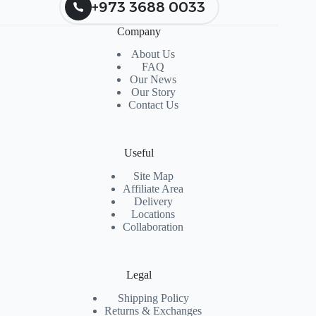
+973 3688 0033
Company
About Us
FAQ
Our News
Our Story
Contact Us
Useful
Site Map
Affiliate Area
Delivery
Locations
Collaboration
Legal
Shipping Policy
Returns & Exchanges